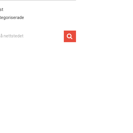
st
tegoriserade